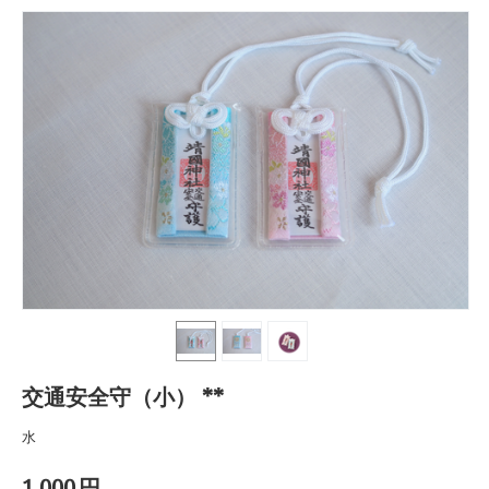
交通安全守（小） **
水
1,000
円