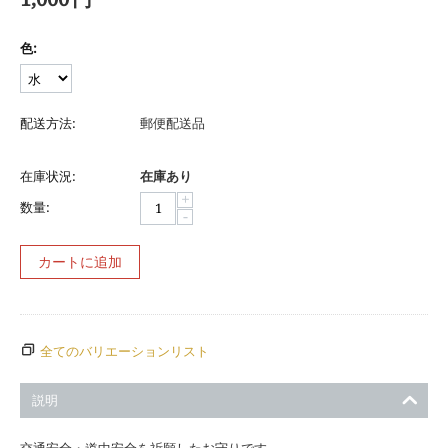
色:
配送方法:
郵便配送品
在庫状況:
在庫あり
+
数量:
−
カートに追加
全てのバリエーションリスト
説明
交通安全・道中安全を祈願したお守りです。