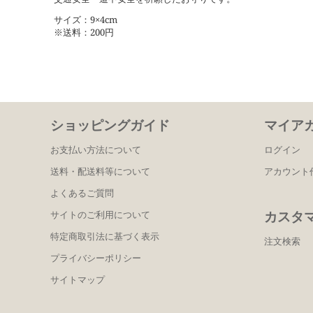
サイズ：9×4cm
※送料：200円
ショッピングガイド
マイア
お支払い方法について
ログイン
送料・配送料等について
アカウント
よくあるご質問
カスタ
サイトのご利用について
特定商取引法に基づく表示
注文検索
プライバシーポリシー
サイトマップ