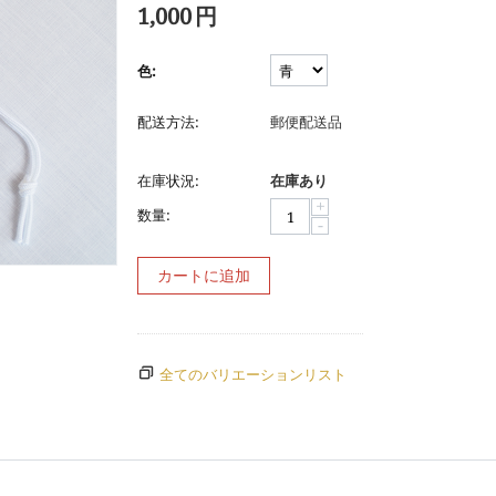
1,000
円
色:
配送方法:
郵便配送品
在庫状況:
在庫あり
+
数量:
−
カートに追加
全てのバリエーションリスト