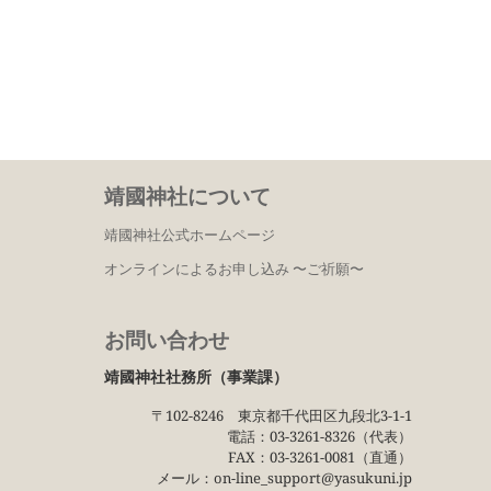
靖國神社について
靖國神社公式ホームページ
オンラインによるお申し込み 〜ご祈願〜
お問い合わせ
靖國神社社務所（事業課）
〒102−8246 東京都千代田区九段北3−1−1
電話：03−3261−8326（代表）
FAX：03−3261−0081（直通）
メール：on-line_support@yasukuni.jp