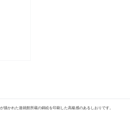
が描かれた遊就館所蔵の錦絵を印刷した高級感のあるしおりです。