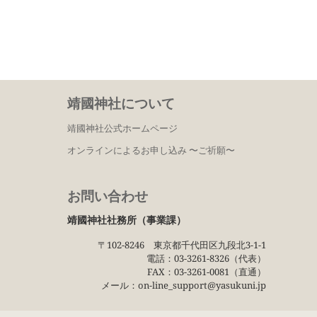
靖國神社について
靖國神社公式ホームページ
オンラインによるお申し込み 〜ご祈願〜
お問い合わせ
靖國神社社務所（事業課）
〒102−8246 東京都千代田区九段北3−1−1
電話：03−3261−8326（代表）
FAX：03−3261−0081（直通）
メール：on-line_support@yasukuni.jp