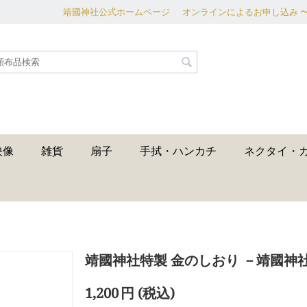
靖國神社公式ホームページ
オンラインによるお申し込み 
映像
雑貨
扇子
手拭・ハンカチ
ネクタイ・
靖國神社特製 金のしおり －靖國神
1,200
円
(税込)