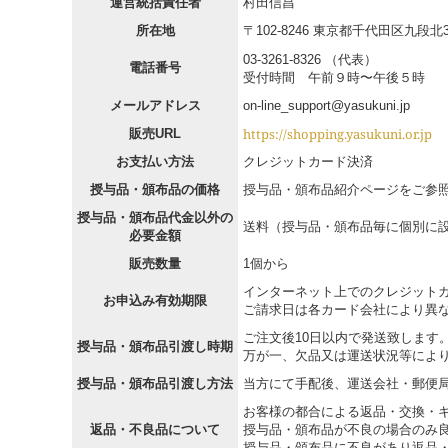
運営統括責任者
村田信昌
所在地
〒102-8246 東京都千代田区九段北3-
03-3261-8326
（代表）
電話番号
受付時間 午前９時〜午後５時
メールアドレス
on-line_support@yasukuni.jp
https://shopping.yasukuni.or.jp
販売URL
お支払い方法
クレジットカード決済
授与品・頒布品の価格
授与品・頒布品紹介ページをご参
授与品・頒布品代金以外の
送料（授与品・頒布品毎に個別に
必要金額
販売数量
1個から
インターネット上でのクレジット
お申込み有効期限
ご請求日は各カード会社により異
ご注文後10日以内で発送致します
授与品・頒布品引渡し時期
万が一、欠品又は運送状況等によ
授与品・頒布品引渡し方法
当方にて手配後、運送会社・郵便
お客様の都合による返品・交換・
返品・不良品について
授与品・頒布品が不良の場合のみ
授与品・頒布品に不良があり返品