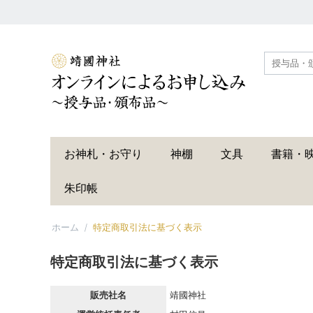
お神札・お守り
神棚
文具
書籍・
朱印帳
ホーム
/
特定商取引法に基づく表示
特定商取引法に基づく表示
販売社名
靖國神社